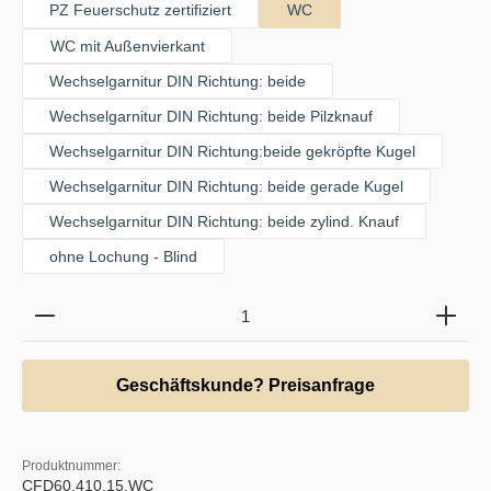
PZ Feuerschutz zertifiziert
WC
WC mit Außenvierkant
Wechselgarnitur DIN Richtung: beide
Wechselgarnitur DIN Richtung: beide Pilzknauf
Wechselgarnitur DIN Richtung:beide gekröpfte Kugel
Wechselgarnitur DIN Richtung: beide gerade Kugel
Wechselgarnitur DIN Richtung: beide zylind. Knauf
ohne Lochung - Blind
Produkt Anzahl: Gib den gewünschten Wert ein oder b
Geschäftskunde? Preisanfrage
Produktnummer:
CFD60.410.15.WC