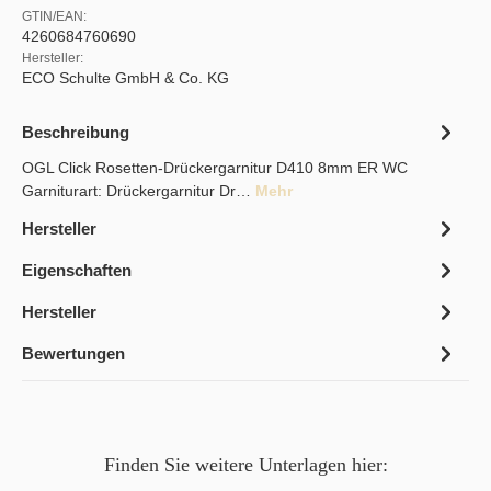
GTIN/EAN:
4260684760690
Hersteller:
ECO Schulte GmbH & Co. KG
Beschreibung
OGL Click Rosetten-Drückergarnitur D410 8mm ER WC
Garniturart: Drückergarnitur Dr…
Mehr
Hersteller
Eigenschaften
Hersteller
Bewertungen
Finden Sie weitere Unterlagen hier: