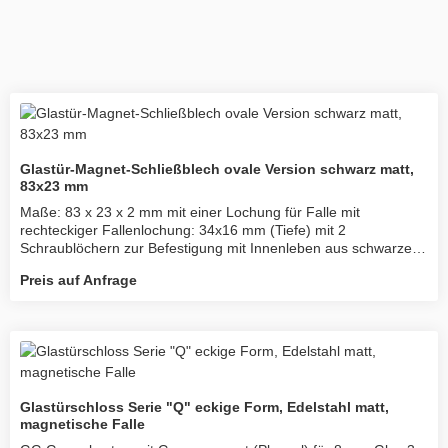
Glastür-Magnet-Schließblech ovale Version schwarz matt,
83x23 mm
Maße: 83 x 23 x 2 mm mit einer Lochung für Falle mit
rechteckiger Fallenlochung: 34x16 mm (Tiefe) mit 2
Schraublöchern zur Befestigung mit Innenleben aus schwarzem
Kunststoff
Preis auf Anfrage
Glastürschloss Serie "Q" eckige Form, Edelstahl matt,
magnetische Falle