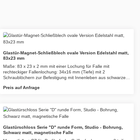
Glastür-Magnet-Schließblech ovale Version Edelstahl matt,
83x23 mm
Maße: 83 x 23 x 2 mm mit einer Lochung für Falle mit
rechteckiger Fallenlochung: 34x16 mm (Tiefe) mit 2
Schraublöchern zur Befestigung mit Innenleben aus schwarzem
Kunststoff
Preis auf Anfrage
Glastürschloss Serie "D" runde Form, Studio - Bohrung,
Schwarz matt, magnetische Falle