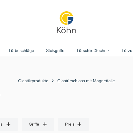
Türbeschläge
Stoßgriffe
Türschließtechnik
Türzu
Glastürprodukte
Glastürschloss mit Magnetfalle
e
ss
Griffe
Preis