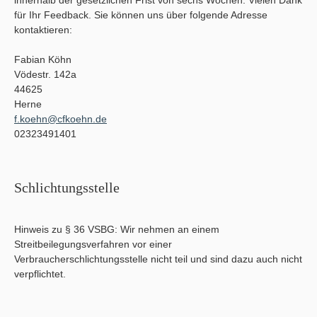
innerhalb der gesetzlichen Frist von sechs Wochen. Vielen Dank
für Ihr Feedback. Sie können uns über folgende Adresse
kontaktieren:
Fabian Köhn
Vödestr. 142a
44625
Herne
f.koehn@cfkoehn.de
02323491401
Schlichtungsstelle
Hinweis zu § 36 VSBG: Wir nehmen an einem
Streitbeilegungsverfahren vor einer
Verbraucherschlichtungsstelle nicht teil und sind dazu auch nicht
verpflichtet.