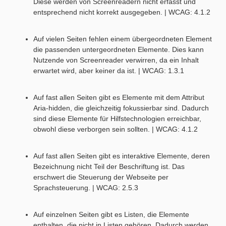
Diese werden von Screenreadern nicht erfasst und
entsprechend nicht korrekt ausgegeben. | WCAG: 4.1.2
Auf vielen Seiten fehlen einem übergeordneten Element
die passenden untergeordneten Elemente. Dies kann
Nutzende von Screenreader verwirren, da ein Inhalt
erwartet wird, aber keiner da ist. | WCAG: 1.3.1
Auf fast allen Seiten gibt es Elemente mit dem Attribut
Aria-hidden, die gleichzeitig fokussierbar sind. Dadurch
sind diese Elemente für Hilfstechnologien erreichbar,
obwohl diese verborgen sein sollten. | WCAG: 4.1.2
Auf fast allen Seiten gibt es interaktive Elemente, deren
Bezeichnung nicht Teil der Beschriftung ist. Das
erschwert die Steuerung der Webseite per
Sprachsteuerung. | WCAG: 2.5.3
Auf einzelnen Seiten gibt es Listen, die Elemente
enthalten, die nicht in Listen gehören. Dadurch werden