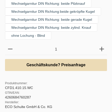
Wechselgarnitur DIN Richtung: beide Pilzknauf
Wechselgarnitur DIN Richtung:beide gekröpfte Kugel
Wechselgarnitur DIN Richtung: beide gerade Kugel
Wechselgarnitur DIN Richtung: beide zylind. Knauf
ohne Lochung - Blind
Produkt Anzahl: Gib den gewünschten Wert ein oder b
Geschäftskunde? Preisanfrage
Produktnummer:
CFD1.410.15.WC
GTIN/EAN:
4260684760287
Hersteller:
ECO Schulte GmbH & Co. KG