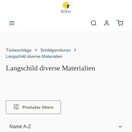
Zum Hauptinhalt springen
Warenk
Türbeschläge
Schildgarnituren
Langschild diverse Materialien
Langschild diverse Materialien
Produkte filtern