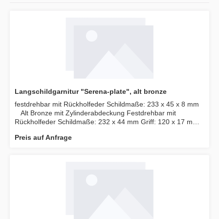
Langschildgarnitur "Serena-plate", alt bronze
festdrehbar mit Rückholfeder Schildmaße: 233 x 45 x 8 mm
Alt Bronze mit Zylinderabdeckung Festdrehbar mit
Rückholfeder Schildmaße: 232 x 44 mm Griff: 120 x 17 mm
Vierkant: 8 mm Abstand 72 mm, WC 78 mm
Preis auf Anfrage