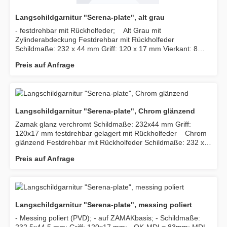
Langschildgarnitur "Serena-plate", alt grau
- festdrehbar mit Rückholfeder; Alt Grau mit
Zylinderabdeckung Festdrehbar mit Rückholfeder
Schildmaße: 232 x 44 mm Griff: 120 x 17 mm Vierkant: 8
mm Abstand 72 mm, WC 78 mm
Preis auf Anfrage
Langschildgarnitur "Serena-plate", Chrom glänzend
Zamak glanz verchromt Schildmaße: 232x44 mm Griff:
120x17 mm festdrehbar gelagert mit Rückholfeder Chrom
glänzend Festdrehbar mit Rückholfeder Schildmaße: 232 x
44 mm Griff: 120 x 17 mm Vierkant: 8 mm Abstand 72 mm,
Preis auf Anfrage
WC 78 mm
Langschildgarnitur "Serena-plate", messing poliert
- Messing poliert (PVD); - auf ZAMAKbasis; - Schildmaße: