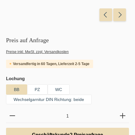
Preis auf Anfrage
Preise inkl. MwSt. zzgl. Versandkosten
Versandfertig in 60 Tagen, Lieferzeit 2-5 Tage
auswählen
Lochung
BB
PZ
WC
Wechselgarnitur DIN Richtung: beide
Produkt Anzahl: Gib den gewünschten Wert ein oder b
Geschäftskunde? Preisanfrage