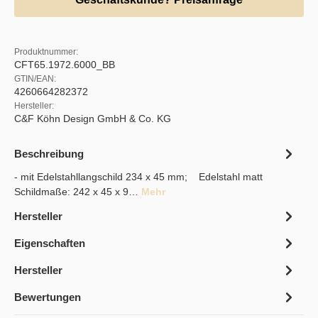
Produktnummer:
CFT65.1972.6000_BB
GTIN/EAN:
4260664282372
Hersteller:
C&F Köhn Design GmbH & Co. KG
Beschreibung
- mit Edelstahllangschild 234 x 45 mm; Edelstahl matt
Schildmaße: 242 x 45 x 9…
Mehr
Hersteller
Eigenschaften
Hersteller
Bewertungen