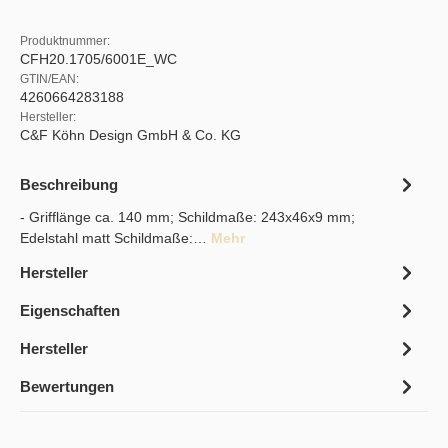
Produktnummer:
CFH20.1705/6001E_WC
GTIN/EAN:
4260664283188
Hersteller:
C&F Köhn Design GmbH & Co. KG
Beschreibung
- Grifflänge ca. 140 mm; Schildmaße: 243x46x9 mm;
Edelstahl matt Schildmaße:…
Mehr
Hersteller
Eigenschaften
Hersteller
Bewertungen