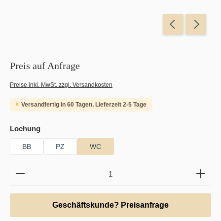
Preis auf Anfrage
Preise inkl. MwSt. zzgl. Versandkosten
Versandfertig in 60 Tagen, Lieferzeit 2-5 Tage
auswählen
Lochung
BB
PZ
WC
Produkt Anzahl: Gib den gewünschten Wert ein oder b
Geschäftskunde? Preisanfrage