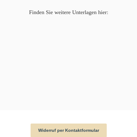
Finden Sie weitere Unterlagen hier:
Widerruf per Kontaktformular