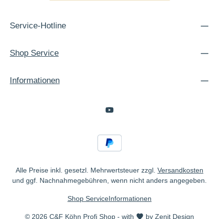
Service-Hotline
Shop Service
Informationen
Alle Preise inkl. gesetzl. Mehrwertsteuer zzgl.
Versandkosten
und ggf. Nachnahmegebühren, wenn nicht anders angegeben.
Shop Service
Informationen
© 2026 C&F Köhn Profi Shop - with
by
Zenit Design