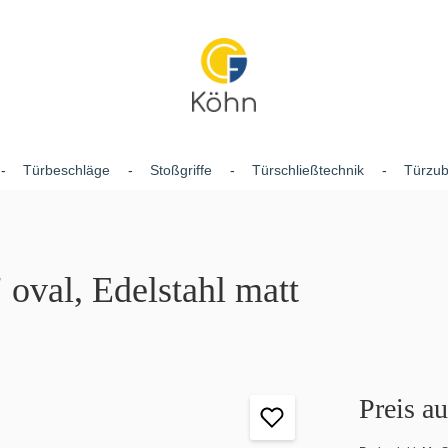
Türbeschläge
Stoßgriffe
Türschließtechnik
Türzu
oval, Edelstahl matt
Preis a