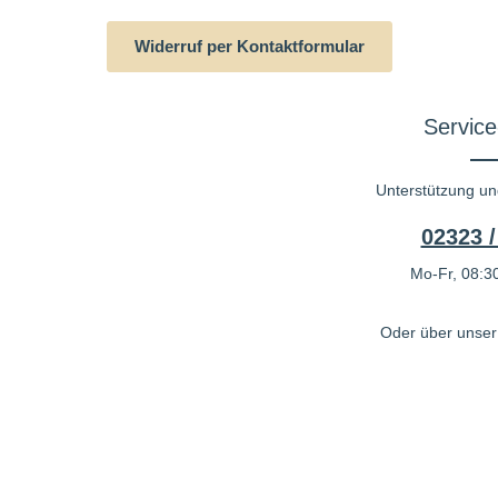
Widerruf per Kontaktformular
Service
Unterstützung un
02323 /
Mo-Fr, 08:30
Oder über unse