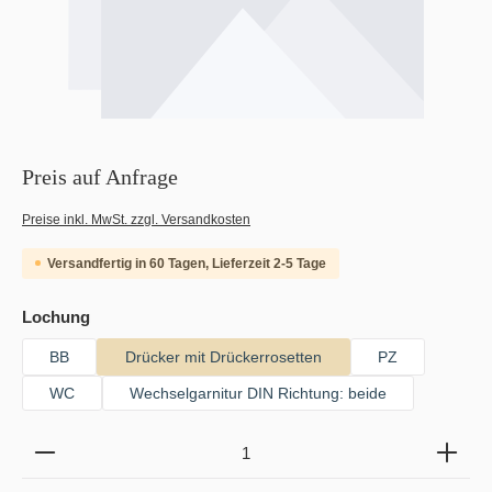
Preis auf Anfrage
Preise inkl. MwSt. zzgl. Versandkosten
Versandfertig in 60 Tagen, Lieferzeit 2-5 Tage
auswählen
Lochung
BB
Drücker mit Drückerrosetten
PZ
WC
Wechselgarnitur DIN Richtung: beide
Produkt Anzahl: Gib den gewünschten Wert ein oder b