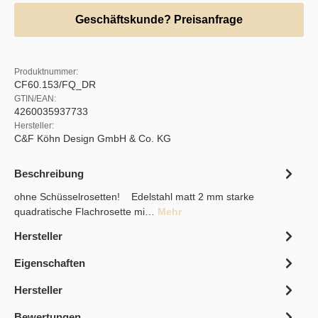
Geschäftskunde? Preisanfrage
Produktnummer:
CF60.153/FQ_DR
GTIN/EAN:
4260035937733
Hersteller:
C&F Köhn Design GmbH & Co. KG
Beschreibung
ohne Schüsselrosetten! Edelstahl matt 2 mm starke
quadratische Flachrosette mi…
Mehr
Hersteller
Eigenschaften
Hersteller
Bewertungen