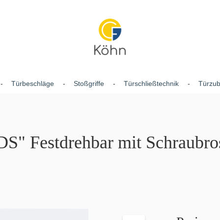
Türbeschläge
Stoßgriffe
Türschließtechnik
Türzu
S" Festdrehbar mit Schraubros