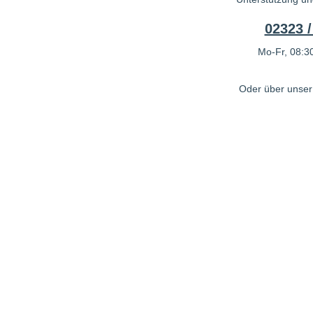
02323 /
Mo-Fr, 08:30
Oder über unse