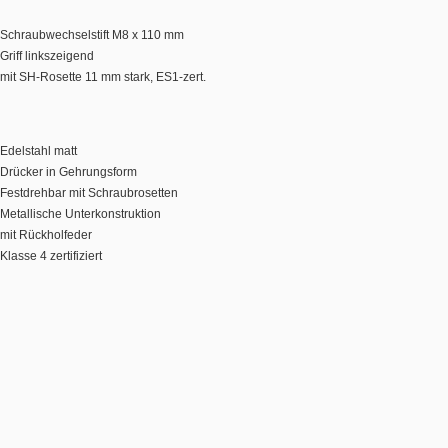
Schraubwechselstift M8 x 110 mm
Griff linkszeigend
mit SH-Rosette 11 mm stark, ES1-zert.
Edelstahl matt
Drücker in Gehrungsform
Festdrehbar mit Schraubrosetten
Metallische Unterkonstruktion
mit Rückholfeder
Klasse 4 zertifiziert