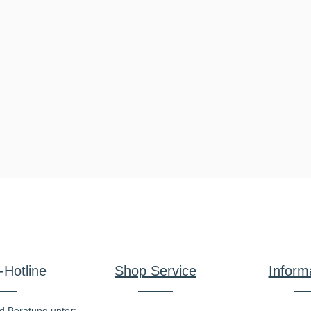
-Hotline
Shop Service
Inform
d Beratung unter: