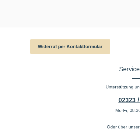
Widerruf per Kontaktformular
Service
Unterstützung un
02323 /
Mo-Fr, 08:30
Oder über unse