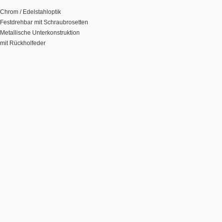
Chrom / Edelstahloptik
Festdrehbar mit Schraubrosetten
Metallische Unterkonstruktion
mit Rückholfeder