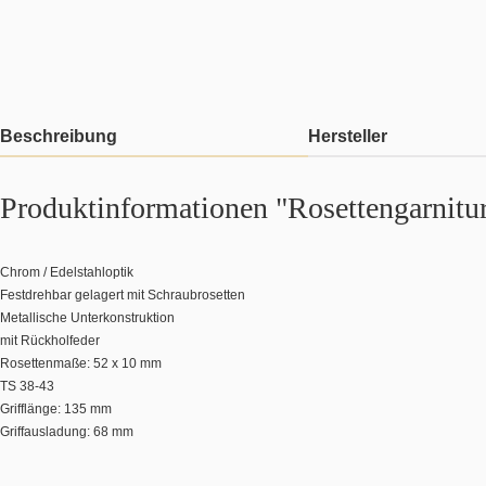
Beschreibung
Hersteller
Produktinformationen "Rosettengarnitur
Chrom / Edelstahloptik
Festdrehbar gelagert mit Schraubrosetten
Metallische Unterkonstruktion
mit Rückholfeder
Rosettenmaße: 52 x 10 mm
TS 38-43
Grifflänge: 135 mm
Griffausladung: 68 mm