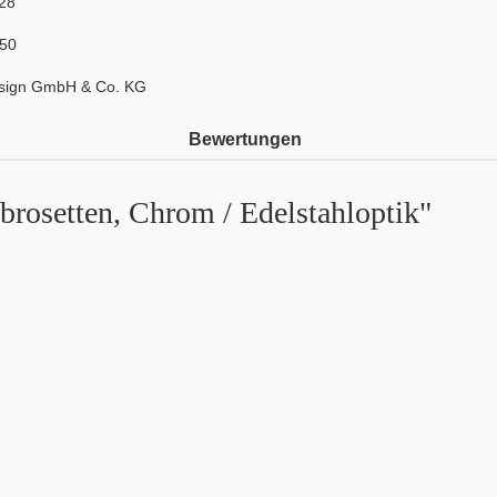
28
50
sign GmbH & Co. KG
Bewertungen
rosetten, Chrom / Edelstahloptik"