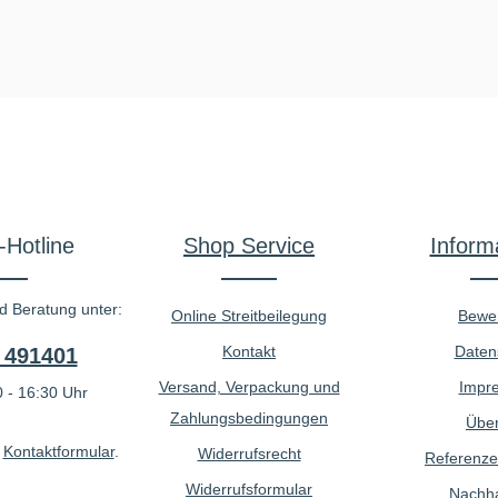
-Hotline
Shop Service
Inform
d Beratung unter:
Online Streitbeilegung
Bewe
Kontakt
Daten
 491401
Versand, Verpackung und
Impr
 - 16:30 Uhr
Zahlungsbedingungen
Über
r
Kontaktformular
.
Widerrufsrecht
Referenze
Widerrufsformular
Nachhal