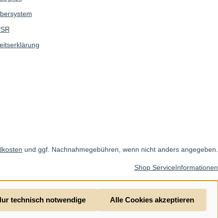
bersystem
SR
eitserklärung
dkosten
und ggf. Nachnahmegebühren, wenn nicht anders angegeben.
Shop Service
Informationen
ur technisch notwendige
Alle Cookies akzeptieren