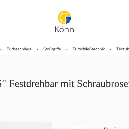
Türbeschläge
Stoßgriffe
Türschließtechnik
Türzu
" Festdrehbar mit Schraubrose