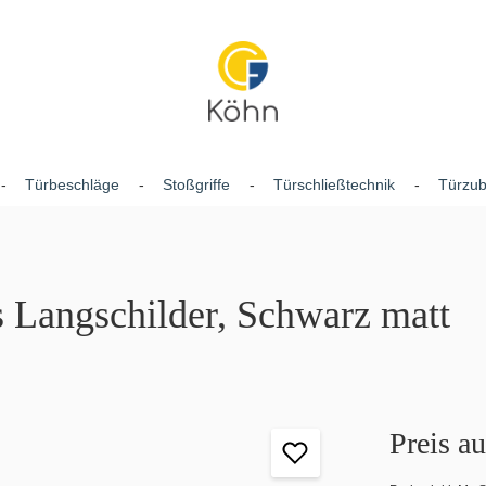
Türbeschläge
Stoßgriffe
Türschließtechnik
Türzu
 Langschilder, Schwarz matt
Preis a