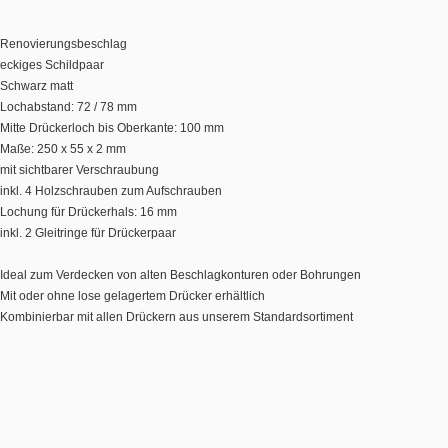
Renovierungsbeschlag
eckiges Schildpaar
Schwarz matt
Lochabstand: 72 / 78 mm
Mitte Drückerloch bis Oberkante: 100 mm
Maße: 250 x 55 x 2 mm
mit sichtbarer Verschraubung
inkl. 4 Holzschrauben zum Aufschrauben
Lochung für Drückerhals: 16 mm
inkl. 2 Gleitringe für Drückerpaar
Ideal zum Verdecken von alten Beschlagkonturen oder Bohrungen
Mit oder ohne lose gelagertem Drücker erhältlich
Kombinierbar mit allen Drückern aus unserem Standardsortiment