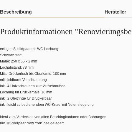
Beschreibung
Hersteller
Produktinformationen "Renovierungsbes
eckiges Schildpaar mit WC-Lochung
Schwarz matt
Maße: 250 x 55 x 2 mm
Lochabstand: 78 mm
Mitte Drückerloch bis Oberkante: 100 mm
mit sichtbarer Verschraubung
inkl. 4 Holzschrauben zum Aufschrauben
Lochung für Drückerhals: 16 mm
inkl. 2 Gleitringe für Drückerpaar
inkl. leicht zu bedienendem WC-Knauf mit Notentriegelung
Ideal zum Verdecken von alten Beschlagkonturen oder Bohrungen
mit Drückerpaar New York lose gelagert