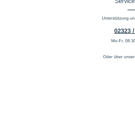
Service
Unterstützung un
02323 /
Mo-Fr, 08:30
Oder über unse