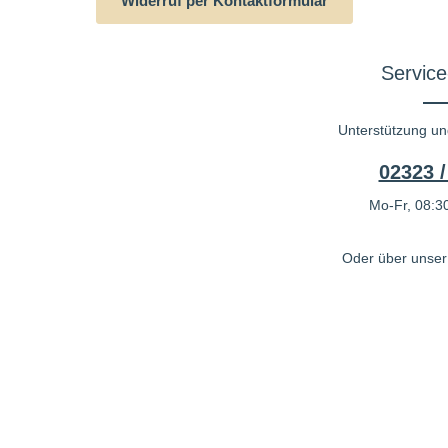
Widerruf per Kontaktformular
Service
Unterstützung un
02323 /
Mo-Fr, 08:30
Oder über unse