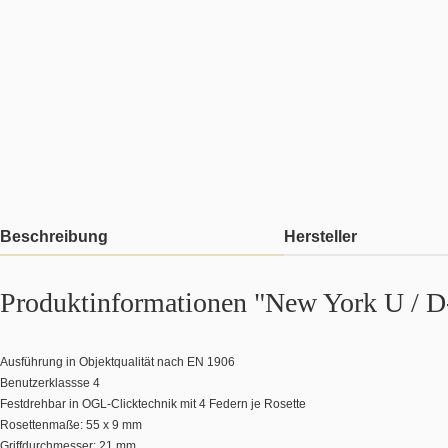
Beschreibung
Hersteller
Produktinformationen "New York U / D
Ausführung in Objektqualität nach EN 1906
Benutzerklassse 4
Festdrehbar in OGL-Clicktechnik mit 4 Federn je Rosette
Rosettenmaße: 55 x 9 mm
Griffdurchmesser: 21 mm