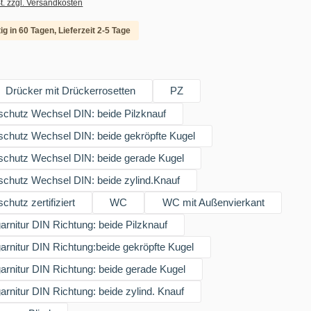
t. zzgl. Versandkosten
ig in 60 Tagen, Lieferzeit 2-5 Tage
swählen
Drücker mit Drückerrosetten
PZ
chutz Wechsel DIN: beide Pilzknauf
chutz Wechsel DIN: beide gekröpfte Kugel
schutz Wechsel DIN: beide gerade Kugel
chutz Wechsel DIN: beide zylind.Knauf
chutz zertifiziert
WC
WC mit Außenvierkant
rnitur DIN Richtung: beide Pilzknauf
rnitur DIN Richtung:beide gekröpfte Kugel
rnitur DIN Richtung: beide gerade Kugel
rnitur DIN Richtung: beide zylind. Knauf