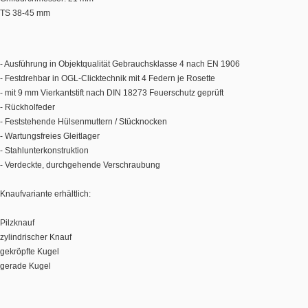
TS 38-45 mm
- Ausführung in Objektqualität Gebrauchsklasse 4 nach EN 1906
- Festdrehbar in OGL-Clicktechnik mit 4 Federn je Rosette
- mit 9 mm Vierkantstift nach DIN 18273 Feuerschutz geprüft
- Rückholfeder
- Feststehende Hülsenmuttern / Stücknocken
- Wartungsfreies Gleitlager
- Stahlunterkonstruktion
- Verdeckte, durchgehende Verschraubung
Knaufvariante erhältlich:
Pilzknauf
zylindrischer Knauf
gekröpfte Kugel
gerade Kugel