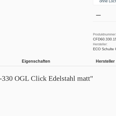
ohne Loch
Produkt 
Produktnummer
CFD60.330.1
Hersteller:
ECO Schulte
Eigenschaften
Hersteller
-330 OGL Click Edelstahl matt"