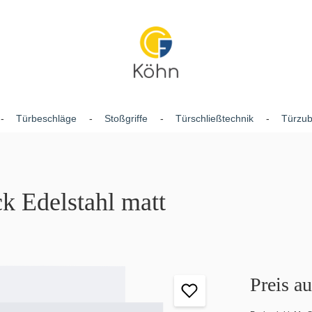
Türbeschläge
Stoßgriffe
Türschließtechnik
Türzu
 Edelstahl matt
Preis a