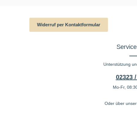
Widerruf per Kontaktformular
Service
Unterstützung un
02323 /
Mo-Fr, 08:30
Oder über unse