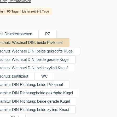
t. zzgl. Versandkosten
ig in 60 Tagen, Lieferzeit 2-5 Tage
swählen
it Drückerrosetten
PZ
schutz Wechsel DIN: beide Pilzknauf
chutz Wechsel DIN: beide gekröpfte Kugel
schutz Wechsel DIN: beide gerade Kugel
chutz Wechsel DIN: beide zylind.Knauf
chutz zertifiziert
WC
rnitur DIN Richtung: beide Pilzknauf
rnitur DIN Richtung:beide gekröpfte Kugel
rnitur DIN Richtung: beide gerade Kugel
rnitur DIN Richtung: beide zylind. Knauf