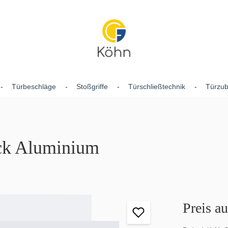
Türbeschläge
Stoßgriffe
Türschließtechnik
Türzu
ck Aluminium
Preis a