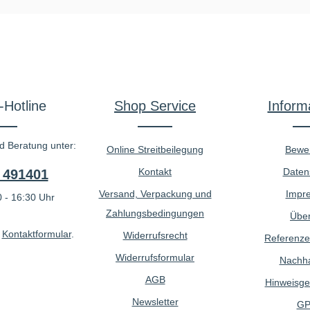
-Hotline
Shop Service
Inform
d Beratung unter:
Online Streitbeilegung
Bewe
Kontakt
Daten
 491401
Versand, Verpackung und
Impr
 - 16:30 Uhr
Zahlungsbedingungen
Über
r
Kontaktformular
.
Widerrufsrecht
Referenze
Widerrufsformular
Nachhal
AGB
Hinweisge
Newsletter
GP