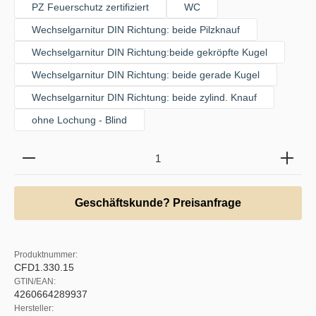
PZ Feuerschutz zertifiziert
WC
Wechselgarnitur DIN Richtung: beide Pilzknauf
Wechselgarnitur DIN Richtung:beide gekröpfte Kugel
Wechselgarnitur DIN Richtung: beide gerade Kugel
Wechselgarnitur DIN Richtung: beide zylind. Knauf
ohne Lochung - Blind
Produkt Anzahl: Gib den gewünschten Wert ein oder b
Geschäftskunde? Preisanfrage
Produktnummer:
CFD1.330.15
GTIN/EAN:
4260664289937
Hersteller: