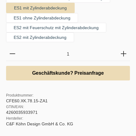
ES1 mit Zylinderabdeckung
ES1 ohne Zylinderabdeckung
ES2 mit Feuerschutz mit Zylinderabdeckung
ES2 mit Zylinderabdeckung
Produkt Anzahl: Gib den gewünschten Wert ein oder b
Geschäftskunde? Preisanfrage
Produktnummer:
CFE60.XK.78.15-ZA1
GTIN/EAN:
4260035933971
Hersteller:
C&F Köhn Design GmbH & Co. KG