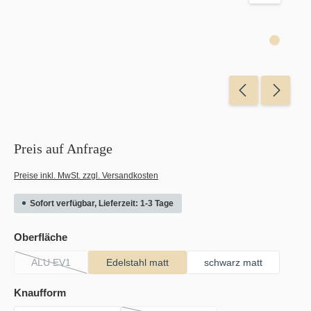
Preis auf Anfrage
Preise inkl. MwSt. zzgl. Versandkosten
Sofort verfügbar, Lieferzeit: 1-3 Tage
auswählen
Oberfläche
ALU EV1
Edelstahl matt
schwarz matt
(Diese Option ist zurzeit nicht verfügbar.)
auswählen
Knaufform