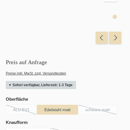
Preis auf Anfrage
Preise inkl. MwSt. zzgl. Versandkosten
Sofort verfügbar, Lieferzeit: 1-3 Tage
auswählen
Oberfläche
ALU EV1
Edelstahl matt
schwarz matt
(Diese Option ist zurzeit nicht verfügbar.)
(Diese Option ist zu
auswählen
Knaufform