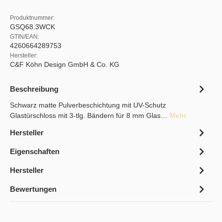
Produktnummer:
GSQ68.3WCK
GTIN/EAN:
4260664289753
Hersteller:
C&F Köhn Design GmbH & Co. KG
Beschreibung
Schwarz matte Pulverbeschichtung mit UV-Schutz
Glastürschloss mit 3-tlg. Bändern für 8 mm Glas…
Mehr
Hersteller
Eigenschaften
Hersteller
Bewertungen