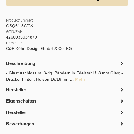
Produktnummer:
GSQ61.3WCK
GTIN/EAN:
4260035934879
Hersteller:
C&F Köhn Design GmbH & Co. KG
Beschreibung
- Glastürschloss m. 3-tlg. Bändern in Edelstahl f. 8 mm Glas; -
Drücker hinten; Hülsen 16/18 mm…
Mehr
Hersteller
Eigenschaften
Hersteller
Bewertungen