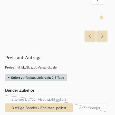
Preis auf Anfrage
Preise inkl. MwSt. zzgl. Versandkosten
Sofort verfügbar, Lieferzeit: 2-5 Tage
auswählen
Bänder Zubehör
2 teilige Bänder / Edelstahl poliert
(Diese Option ist zurzeit nicht verfügbar.)
3 teilige Bänder / Edelstahl poliert
ohne Bänder
(Diese Option ist 