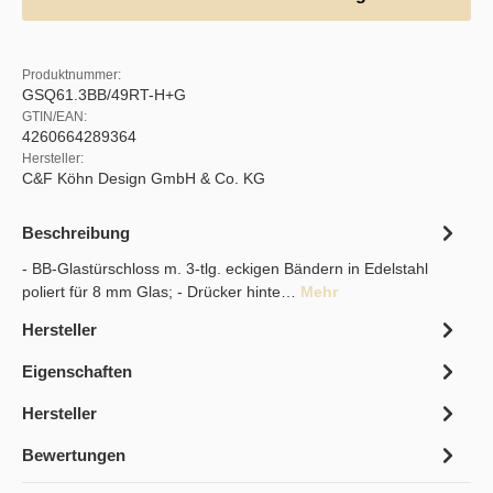
Produktnummer:
GSQ61.3BB/49RT-H+G
GTIN/EAN:
4260664289364
Hersteller:
C&F Köhn Design GmbH & Co. KG
Beschreibung
- BB-Glastürschloss m. 3-tlg. eckigen Bändern in Edelstahl
poliert für 8 mm Glas; - Drücker hinte…
Mehr
Hersteller
Eigenschaften
Hersteller
Bewertungen