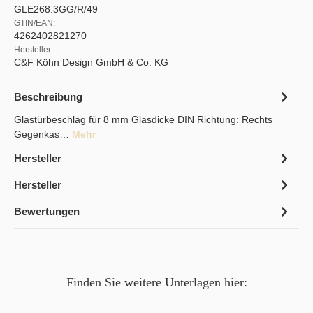
GLE268.3GG/R/49
GTIN/EAN:
4262402821270
Hersteller:
C&F Köhn Design GmbH & Co. KG
Beschreibung
Glastürbeschlag für 8 mm Glasdicke DIN Richtung: Rechts
Gegenkas…
Mehr
Hersteller
Hersteller
Bewertungen
Finden Sie weitere Unterlagen hier: