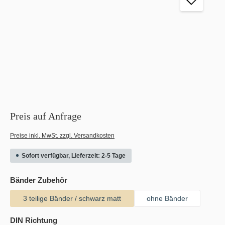
Preis auf Anfrage
Preise inkl. MwSt. zzgl. Versandkosten
Sofort verfügbar, Lieferzeit: 2-5 Tage
auswählen
Bänder Zubehör
3 teilige Bänder / schwarz matt
ohne Bänder
auswählen
DIN Richtung