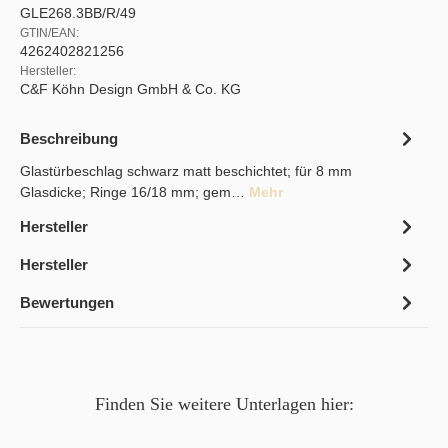
GLE268.3BB/R/49
GTIN/EAN:
4262402821256
Hersteller:
C&F Köhn Design GmbH & Co. KG
Beschreibung
Glastürbeschlag schwarz matt beschichtet; für 8 mm
Glasdicke; Ringe 16/18 mm; gem…
Mehr
Hersteller
Hersteller
Bewertungen
Finden Sie weitere Unterlagen hier: