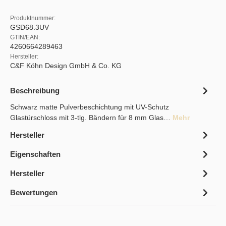
Produktnummer:
GSD68.3UV
GTIN/EAN:
4260664289463
Hersteller:
C&F Köhn Design GmbH & Co. KG
Beschreibung
Schwarz matte Pulverbeschichtung mit UV-Schutz
Glastürschloss mit 3-tlg. Bändern für 8 mm Glas…
Mehr
Hersteller
Eigenschaften
Hersteller
Bewertungen