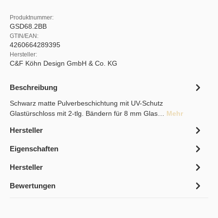
Produktnummer:
GSD68.2BB
GTIN/EAN:
4260664289395
Hersteller:
C&F Köhn Design GmbH & Co. KG
Beschreibung
Schwarz matte Pulverbeschichtung mit UV-Schutz
Glastürschloss mit 2-tlg. Bändern für 8 mm Glas…
Mehr
Hersteller
Eigenschaften
Hersteller
Bewertungen