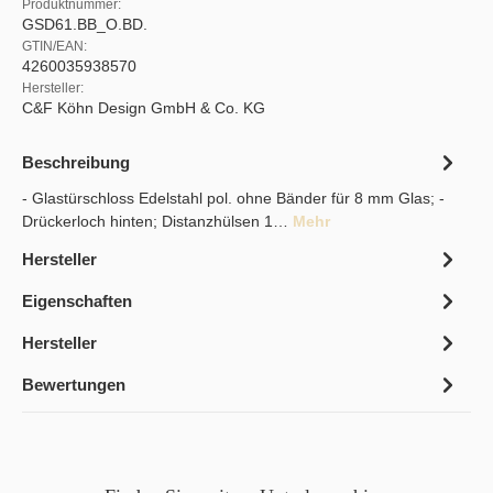
Produktnummer:
GSD61.BB_O.BD.
GTIN/EAN:
4260035938570
Hersteller:
C&F Köhn Design GmbH & Co. KG
Beschreibung
- Glastürschloss Edelstahl pol. ohne Bänder für 8 mm Glas; -
Drückerloch hinten; Distanzhülsen 1…
Mehr
Hersteller
Eigenschaften
Hersteller
Bewertungen