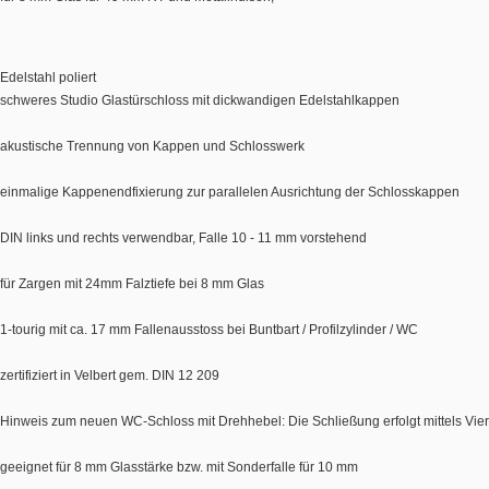
Edelstahl poliert
schweres Studio Glastürschloss mit dickwandigen Edelstahlkappen
akustische Trennung von Kappen und Schlosswerk
einmalige Kappenendfixierung zur parallelen Ausrichtung der Schlosskappen
DIN links und rechts verwendbar, Falle 10 - 11 mm vorstehend
für Zargen mit 24mm Falztiefe bei 8 mm Glas
1-tourig mit ca. 17 mm Fallenausstoss bei Buntbart / Profilzylinder / WC
zertifiziert in Velbert gem. DIN 12 209
Hinweis zum neuen WC-Schloss mit Drehhebel: Die Schließung erfolgt mittels Viert
geeignet für 8 mm Glasstärke bzw. mit Sonderfalle für 10 mm