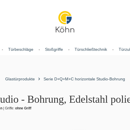
Türbeschläge
Stoßgriffe
Türschließtechnik
Türzu
Glastürprodukte
Serie D+Q+M+C horizontale Studio-Bohrung
udio - Bohrung, Edelstahl polie
en
|
Griffe:
ohne Griff