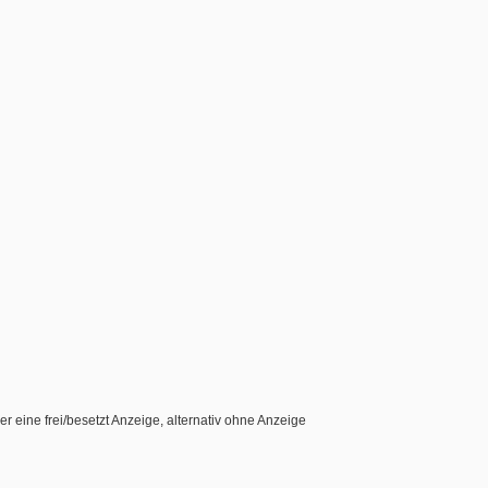
 eine frei/besetzt Anzeige, alternativ ohne Anzeige