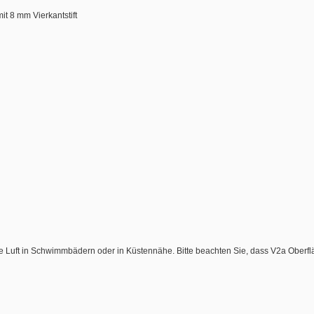
t 8 mm Vierkantstift
ge Luft in Schwimmbädern oder in Küstennähe. Bitte beachten Sie, dass V2a Oberflä