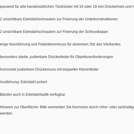
passend für alle handelsüblichen Türdrücker mit 16 oder 18 mm Drückerhals und mi
2 unsichtbare Edelstahlschrauben zur Fixierung der Unterkonstruktionen
2 unsichtbare Edelstahlschrauben zur Fixierung der Schlosskappe
enge Nussführung und Federklemmnuss für strammen Sitz des Vierkantes
besonders starke, justierbare Drückerfeder für Objekturanforderungen
horizontal justierbare Drückernuss mit doppelter Klemmfeder
Ausführung: Edelstahl poliert
Bänder auch in Edelstahloptik verfügbar
Hinweis zur Oberfläche: Bitte vermeiden Sie Korrosion durch chlor- oder salzhalti
werden.