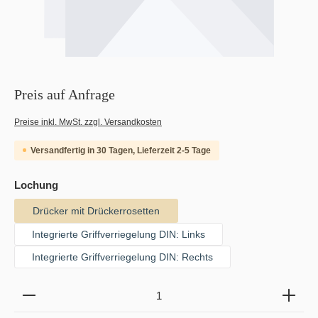
Preis auf Anfrage
Preise inkl. MwSt. zzgl. Versandkosten
Versandfertig in 30 Tagen, Lieferzeit 2-5 Tage
auswählen
Lochung
Drücker mit Drückerrosetten
Integrierte Griffverriegelung DIN: Links
Integrierte Griffverriegelung DIN: Rechts
Produkt Anzahl: Gib den gewünschten Wert ein oder b