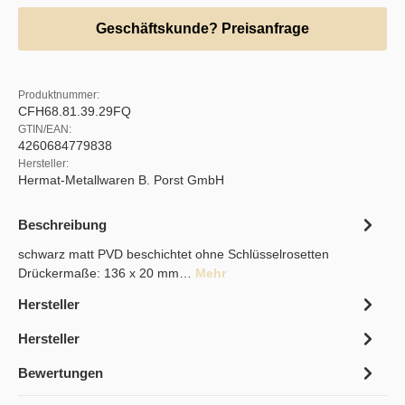
Geschäftskunde? Preisanfrage
Produktnummer:
CFH68.81.39.29FQ
GTIN/EAN:
4260684779838
Hersteller:
Hermat-Metallwaren B. Porst GmbH
Beschreibung
schwarz matt PVD beschichtet ohne Schlüsselrosetten
Drückermaße: 136 x 20 mm…
Mehr
Hersteller
Hersteller
Bewertungen