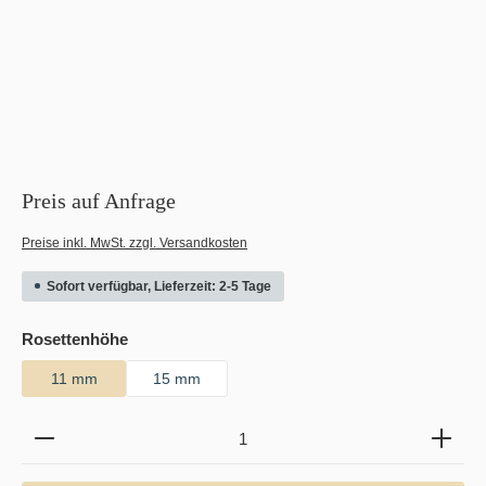
Preis auf Anfrage
Preise inkl. MwSt. zzgl. Versandkosten
Sofort verfügbar, Lieferzeit: 2-5 Tage
auswählen
Rosettenhöhe
11 mm
15 mm
Produkt Anzahl: Gib den gewünschten Wert ein oder b