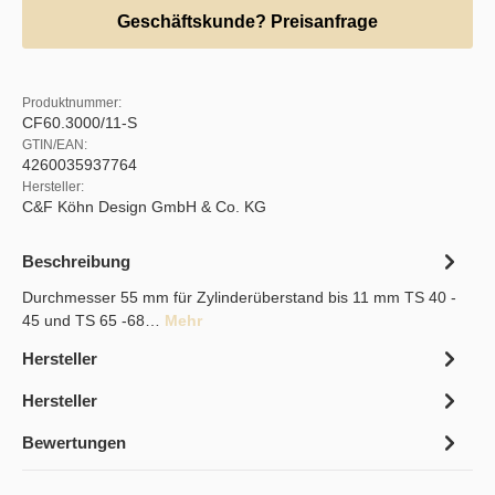
Geschäftskunde? Preisanfrage
Produktnummer:
CF60.3000/11-S
GTIN/EAN:
4260035937764
Hersteller:
C&F Köhn Design GmbH & Co. KG
Beschreibung
Durchmesser 55 mm für Zylinderüberstand bis 11 mm TS 40 -
45 und TS 65 -68…
Mehr
Hersteller
Hersteller
Bewertungen