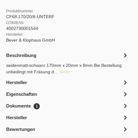
Produktnummer:
CF68.170/20/8-UNTERF
GTIN/EAN:
4002730001544
Hersteller:
Bever & Klophaus GmbH
Beschreibung
seidenmatt-schwarz 170mm x 20mm x 8mm Bie Bestellung
unbedingt mit Fräsung d…
Mehr
Hersteller
Eigenschaften
Dokumente
1
Hersteller
Bewertungen