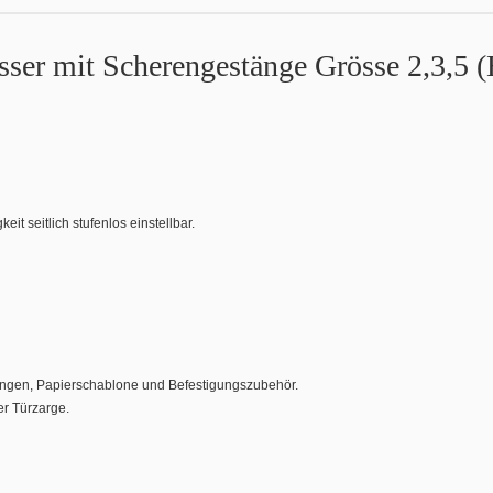
sser mit Scherengestänge Grösse 2,3,5 
t seitlich stufenlos einstellbar.
tungen, Papierschablone und Befestigungszubehör.
r Türzarge.