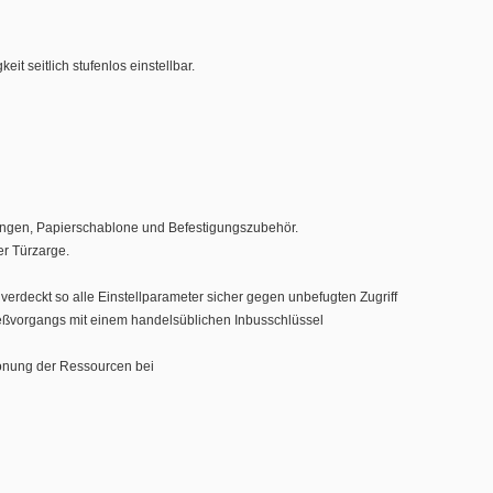
t seitlich stufenlos einstellbar.
tungen, Papierschablone und Befestigungszubehör.
r Türzarge.
verdeckt so alle Einstellparameter sicher gegen unbefugten Zugriff
ießvorgangs mit einem handelsüblichen Inbusschlüssel
honung der Ressourcen bei