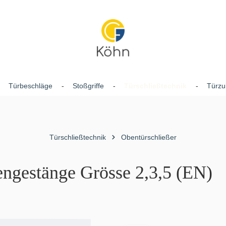
Türbeschläge
Stoßgriffe
Türschließtechnik
Türzu
Türschließtechnik
Obentürschließer
engestänge Grösse 2,3,5 (EN)