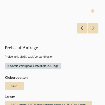
Preis auf Anfrage
Preise inkl. MwSt. zzgl. Versandkosten
Sofort verfügbar, Lieferzeit: 2-5 Tage
auswählen
Kleberosetten
rund
auswählen
Länge
380 Länge 350 Befestigungsabstand 30 Griff (mm)