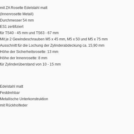
mit ZA Rosette Edelstahl matt
(Innenrosette Metall)
Durchmesser 54 mm
ES1 zertifiziert
für TS40 - 45 mm und TS63 - 67 mm
Mit je 2 Gewindeschrauben M5 x 45 mm, M5 x 50 und M5 x 75 mm
Ausschnitt für die Lochung der Zylinderabdeckung ca. 15,90 mm
Höhe der Sicherheitsrosette: 13 mm
Höhe der Innenrosette: 8 mm
für Zylinderüberstand von 10 - 15 mm
Edelstahl matt
Festdrehbar
Metallische Unterkonstruktion
mit Rückholfeder