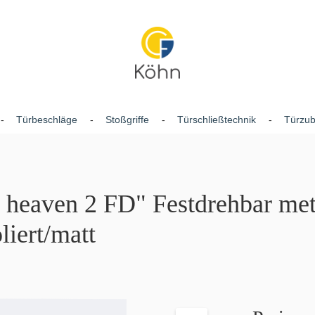
Türbeschläge
Stoßgriffe
Türschließtechnik
Türzu
 heaven 2 FD" Festdrehbar met
liert/matt