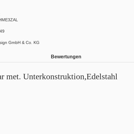
:
/HME3ZAL
49
sign GmbH & Co. KG
Bewertungen
r met. Unterkonstruktion,Edelstahl