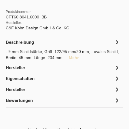
Produktnummer:
CFT60.8041.6000_BB
Hersteller:
C&F Köhn Design GmbH & Co. KG
Beschreibung
- 9 mm Schildstärke, Griff: 122/95 mm/20 mm; - ovales Schild;
Breite: 45 mm; Länge: 234 mm;…
Mehr
Hersteller
Eigenschaften
Hersteller
Bewertungen