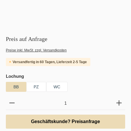
Preis auf Anfrage
Preise inkl. MwSt. zzgl. Versandkosten
Versandfertig in 60 Tagen, Lieferzeit 2-5 Tage
auswählen
Lochung
BB
PZ
WC
Produkt Anzahl: Gib den gewünschten Wert ein oder b
Geschäftskunde? Preisanfrage