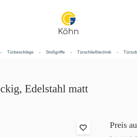
Türbeschläge
Stoßgriffe
Türschließtechnik
Türzu
ckig, Edelstahl matt
Preis a