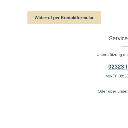
Widerruf per Kontaktformular
Service
Unterstützung un
02323 /
Mo-Fr, 08:30
Oder über unse