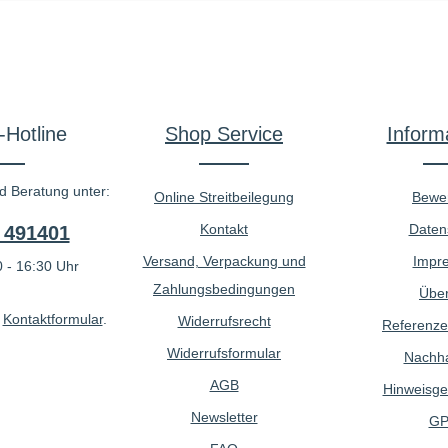
-Hotline
Shop Service
Inform
d Beratung unter:
Online Streitbeilegung
Bewe
Kontakt
Daten
 491401
Versand, Verpackung und
Impr
 - 16:30 Uhr
Zahlungsbedingungen
Über
r
Kontaktformular
.
Widerrufsrecht
Referenze
Widerrufsformular
Nachhal
AGB
Hinweisge
Newsletter
GP