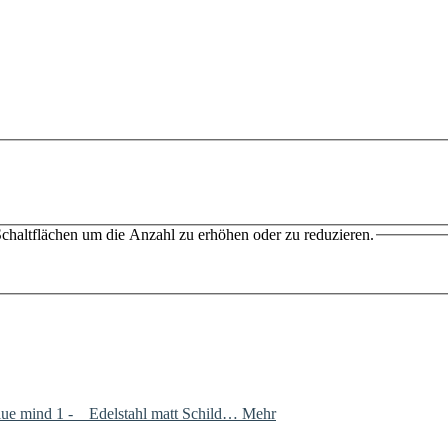
chaltflächen um die Anzahl zu erhöhen oder zu reduzieren.
 blue mind 1 - Edelstahl matt Schild…
Mehr