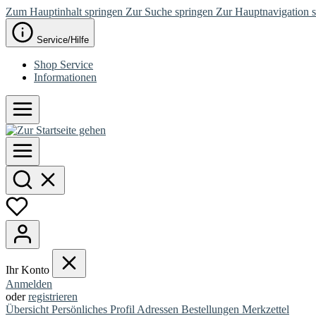
Zum Hauptinhalt springen
Zur Suche springen
Zur Hauptnavigation 
Service/Hilfe
Shop Service
Informationen
Ihr Konto
Anmelden
oder
registrieren
Übersicht
Persönliches Profil
Adressen
Bestellungen
Merkzettel