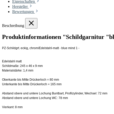
Eigenschaften
Hersteller
Bewertungen
Beschreibung
Produktinformationen "Schildgarnitur "bl
PZ-Schildgrt. eckig, chrom/Edelstahl-matt - blue mind 1 -
Edelstahl matt
Schildmaße: 245 x 46 x 9 mm
Materialstärke: 1,4 mm
Oberkante bis Mitte Drückerloch = 80 mm
Unterkante bis Mitte Drückerloch = 165 mm
Abstand obere und untere Lochung Buntbart, Profilzylinder, Wechsel: 72 mm
Abstand obere und untere Lochung WC: 78 mm
Vierkant: 8 mm