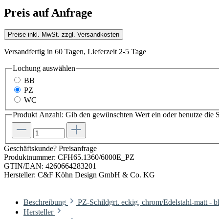
Preis auf Anfrage
Preise inkl. MwSt. zzgl. Versandkosten
Versandfertig in 60 Tagen, Lieferzeit 2-5 Tage
Lochung
auswählen
BB
PZ
WC
Produkt Anzahl: Gib den gewünschten Wert ein oder benutze die S
Geschäftskunde? Preisanfrage
Produktnummer:
CFH65.1360/6000E_PZ
GTIN/EAN:
4260664283201
Hersteller:
C&F Köhn Design GmbH & Co. KG
Beschreibung
PZ-Schildgrt. eckig, chrom/Edelstahl-matt -
Hersteller