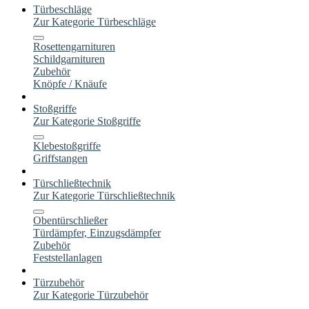
Türbeschläge
Zur Kategorie Türbeschläge
Rosettengarnituren
Schildgarnituren
Zubehör
Knöpfe / Knäufe
Stoßgriffe
Zur Kategorie Stoßgriffe
Klebestoßgriffe
Griffstangen
Türschließtechnik
Zur Kategorie Türschließtechnik
Obentürschließer
Türdämpfer, Einzugsdämpfer
Zubehör
Feststellanlagen
Türzubehör
Zur Kategorie Türzubehör