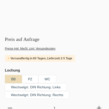
Preis auf Anfrage
Preise inkl. MwSt. zzgl. Versandkosten
Versandfertig in 60 Tagen, Lieferzeit 2-5 Tage
auswählen
Lochung
BB
PZ
WC
Wechselgrt. DIN Richtung: Links
Wechselgrt. DIN Richtung: Rechts
Produkt Anzahl: Gib den gewünschten Wert ein oder b