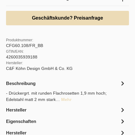
Geschäftskunde? Preisanfrage
Produktnummer:
CFG60.108/FR_BB
GTIN/EAN:
4260035939188
Hersteller:
C&F Köhn Design GmbH & Co. KG
Beschreibung
- Drückergrt. mit runden Flachrosetten 1,9 mm hoch;
Edelstahl matt 2 mm stark…
Mehr
Hersteller
Eigenschaften
Hersteller