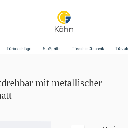
Türbeschläge
Stoßgriffe
Türschließtechnik
Türzu
drehbar mit metallischer
att