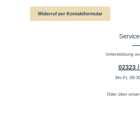
Widerruf per Kontaktformular
Service
Unterstützung un
02323 /
Mo-Fr, 08:30
Oder über unse