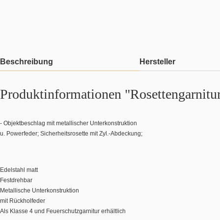
Beschreibung
Hersteller
Produktinformationen "Rosettengarnitur
- Objektbeschlag mit metallischer Unterkonstruktion
u. Powerfeder; Sicherheitsrosette mit Zyl.-Abdeckung;
Edelstahl matt
Festdrehbar
Metallische Unterkonstruktion
mit Rückholfeder
Als Klasse 4 und Feuerschutzgarnitur erhältlich