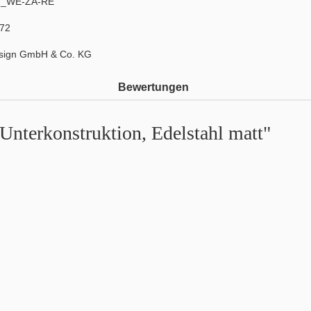
M_WE-ZA-RE
72
sign GmbH & Co. KG
Bewertungen
Unterkonstruktion, Edelstahl matt"