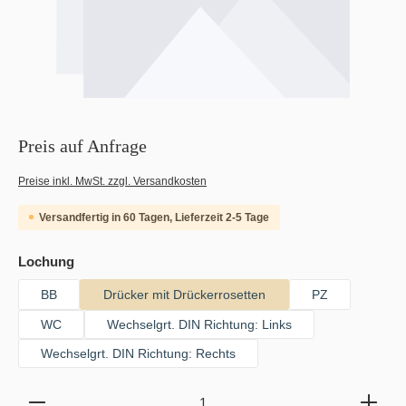
Preis auf Anfrage
Preise inkl. MwSt. zzgl. Versandkosten
Versandfertig in 60 Tagen, Lieferzeit 2-5 Tage
auswählen
Lochung
BB
Drücker mit Drückerrosetten
PZ
WC
Wechselgrt. DIN Richtung: Links
Wechselgrt. DIN Richtung: Rechts
Produkt Anzahl: Gib den gewünschten Wert ein oder b