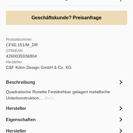
Geschäftskunde? Preisanfrage
Produktnummer:
CF60.151/M_DR
GTIN/EAN:
4260035936804
Hersteller:
C&F Köhn Design GmbH & Co. KG
Beschreibung
Quadratische Rosette Festdrehbar gelagert metallische
Unterkonstruktion…
Mehr
Hersteller
Eigenschaften
Hersteller