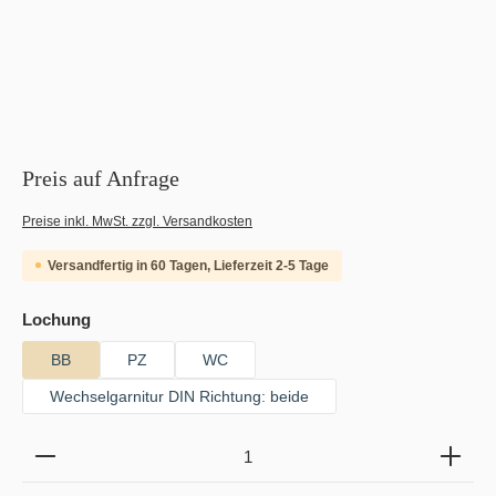
Preis auf Anfrage
Preise inkl. MwSt. zzgl. Versandkosten
Versandfertig in 60 Tagen, Lieferzeit 2-5 Tage
auswählen
Lochung
BB
PZ
WC
Wechselgarnitur DIN Richtung: beide
Produkt Anzahl: Gib den gewünschten Wert ein oder b