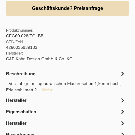
Geschäftskunde? Preisanfrage
Produktnummer:
CFG60.028/FQ_BB
GTIN/EAN:
4260035939133
Hersteller:
C&F Köhn Design GmbH & Co. KG
Beschreibung
- Vollstahlgrt. mit quadratischen Flachrosetten 1,9 mm hoch;
Edelstahl matt 2…
Mehr
Hersteller
Eigenschaften
Hersteller
Bewertungen