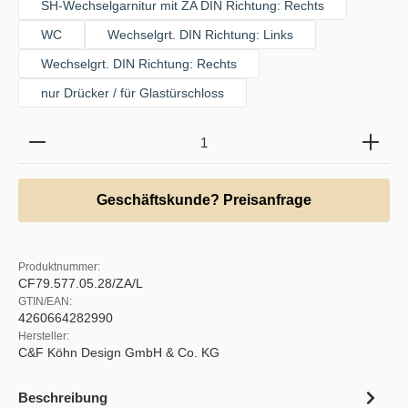
SH-Wechselgarnitur mit ZA DIN Richtung: Rechts
WC
Wechselgrt. DIN Richtung: Links
Wechselgrt. DIN Richtung: Rechts
nur Drücker / für Glastürschloss
Produkt Anzahl: Gib den gewünschten Wert ein oder b
Geschäftskunde? Preisanfrage
Produktnummer:
CF79.577.05.28/ZA/L
GTIN/EAN:
4260664282990
Hersteller:
C&F Köhn Design GmbH & Co. KG
Beschreibung