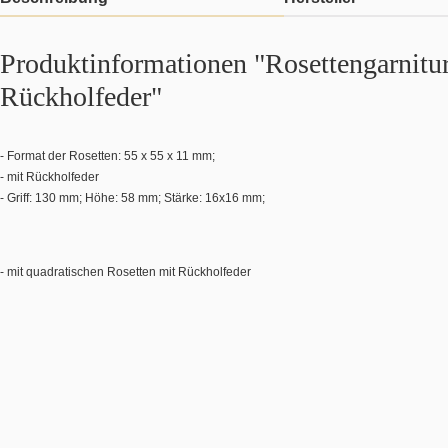
Produktinformationen "Rosettengarnitur
Rückholfeder"
- Format der Rosetten: 55 x 55 x 11 mm;
- mit Rückholfeder
- Griff: 130 mm; Höhe: 58 mm; Stärke: 16x16 mm;
- mit quadratischen Rosetten mit Rückholfeder