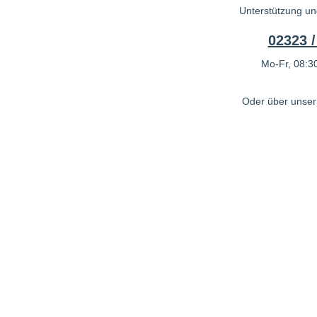
Unterstützung un
02323 /
Mo-Fr, 08:30
Oder über unse