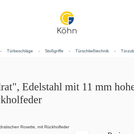
Türbeschläge
Stoßgriffe
Türschließtechnik
Türzu
rat", Edelstahl mit 11 mm hoh
ckholfeder