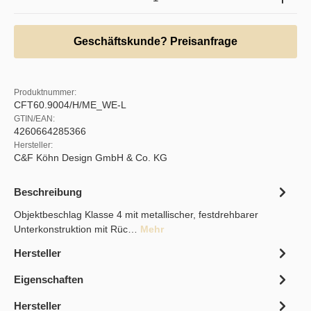
Geschäftskunde? Preisanfrage
Produktnummer:
CFT60.9004/H/ME_WE-L
GTIN/EAN:
4260664285366
Hersteller:
C&F Köhn Design GmbH & Co. KG
Beschreibung
Objektbeschlag Klasse 4 mit metallischer, festdrehbarer
Unterkonstruktion mit Rüc…
Mehr
Hersteller
Eigenschaften
Hersteller