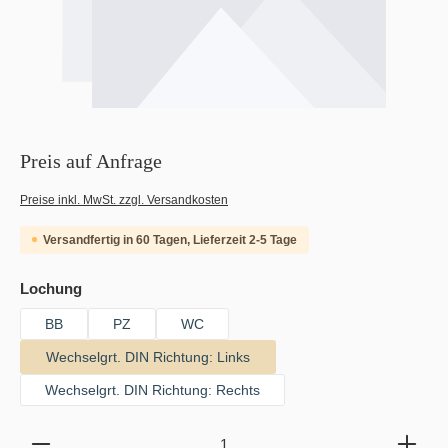
Preis auf Anfrage
Preise inkl. MwSt. zzgl. Versandkosten
Versandfertig in 60 Tagen, Lieferzeit 2-5 Tage
auswählen
Lochung
BB
PZ
WC
Wechselgrt. DIN Richtung: Links
Wechselgrt. DIN Richtung: Rechts
Produkt Anzahl: Gib den gewünschten Wert ein oder b