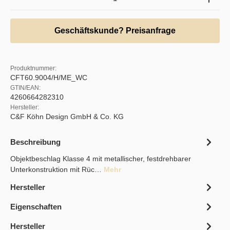
Geschäftskunde? Preisanfrage
Produktnummer:
CFT60.9004/H/ME_WC
GTIN/EAN:
4260664282310
Hersteller:
C&F Köhn Design GmbH & Co. KG
Beschreibung
Objektbeschlag Klasse 4 mit metallischer, festdrehbarer
Unterkonstruktion mit Rüc…
Mehr
Hersteller
Eigenschaften
Hersteller