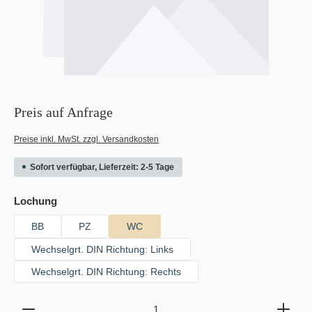
Preis auf Anfrage
Preise inkl. MwSt. zzgl. Versandkosten
Sofort verfügbar, Lieferzeit: 2-5 Tage
auswählen
Lochung
BB
PZ
WC
Wechselgrt. DIN Richtung: Links
Wechselgrt. DIN Richtung: Rechts
Produkt Anzahl: Gib den gewünschten Wert ein oder b