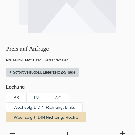
Preis auf Anfrage
Preise inkl. MwSt. zzgl. Versandkosten
Sofort verfügbar, Lieferzeit: 2-5 Tage
auswählen
Lochung
BB
PZ
WC
Wechselgrt. DIN Richtung: Links
Wechselgrt. DIN Richtung: Rechts
Produkt Anzahl: Gib den gewünschten Wert ein oder b