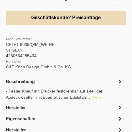
Geschäftskunde? Preisanfrage
Produktnummer:
CFT61.8039/Q/M_WE-RE
GTIN/EAN:
4260664285434
Hersteller:
C&F Köhn Design GmbH & Co. KG
Beschreibung
- Fester Knauf mit Drücker festdrehbar auf 1-teiliger
Abdeckrosette mit quadratischer Edelstah…
Mehr
Hersteller
Eigenschaften
Hersteller