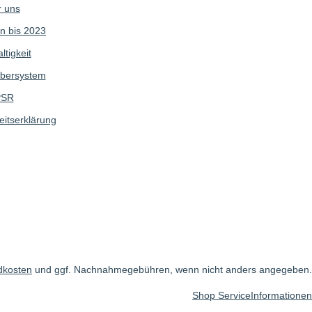
 uns
n bis 2023
tigkeit
bersystem
SR
eitserklärung
dkosten
und ggf. Nachnahmegebühren, wenn nicht anders angegeben.
Shop Service
Informationen