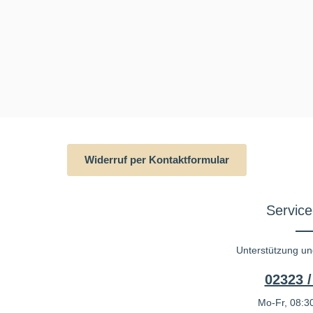
Widerruf per Kontaktformular
Service
Unterstützung un
02323 /
Mo-Fr, 08:30