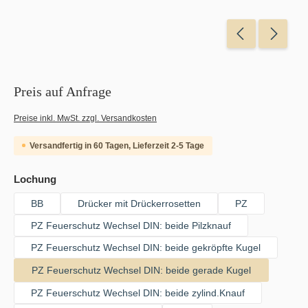
Preis auf Anfrage
Preise inkl. MwSt. zzgl. Versandkosten
Versandfertig in 60 Tagen, Lieferzeit 2-5 Tage
auswählen
Lochung
BB
Drücker mit Drückerrosetten
PZ
PZ Feuerschutz Wechsel DIN: beide Pilzknauf
PZ Feuerschutz Wechsel DIN: beide gekröpfte Kugel
PZ Feuerschutz Wechsel DIN: beide gerade Kugel
PZ Feuerschutz Wechsel DIN: beide zylind.Knauf