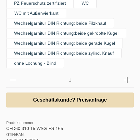
PZ Feuerschutz zertifiziert
WC
WC mit Außenvierkant
Wechselgarnitur DIN Richtung: beide Pilzknauf
Wechselgarnitur DIN Richtung:beide gekröpfte Kugel
Wechselgarnitur DIN Richtung: beide gerade Kugel
Wechselgarnitur DIN Richtung: beide zylind. Knauf
ohne Lochung - Blind
Produkt Anzahl: Gib den gewünschten Wert ein oder b
Geschäftskunde? Preisanfrage
Produktnummer:
CFD60.310.15.WSG-FS-165
GTIN/EAN: