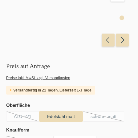
Preis auf Anfrage
Preise inkl. MwSt. zzgl. Versandkosten
Versandfertig in 21 Tagen, Lieferzeit 1-3 Tage
auswählen
Oberfläche
ALU EV1
Edelstahl matt
schwarz matt
(Diese Option ist zurzeit nicht verfügbar.)
(Diese Option ist zu
auswählen
Knaufform