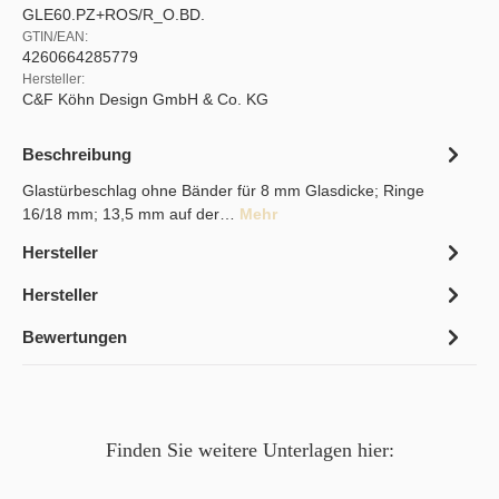
GLE60.PZ+ROS/R_O.BD.
GTIN/EAN:
4260664285779
Hersteller:
C&F Köhn Design GmbH & Co. KG
Beschreibung
Glastürbeschlag ohne Bänder für 8 mm Glasdicke; Ringe
16/18 mm; 13,5 mm auf der…
Mehr
Hersteller
Hersteller
Bewertungen
Finden Sie weitere Unterlagen hier: