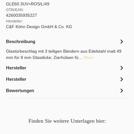
GLE60.3UV+ROS/L/49
GTIN/EAN:
4260035935227
Hersteller:
C&F Köhn Design GmbH & Co. KG
Beschreibung
Glastürbeschlag mit 3 teiligen Bändern aus Edelstahl matt 49
mm für 8 mm Glasdicke; Zierhülsen fü…
Mehr
Hersteller
Hersteller
Bewertungen
Finden Sie weitere Unterlagen hier: