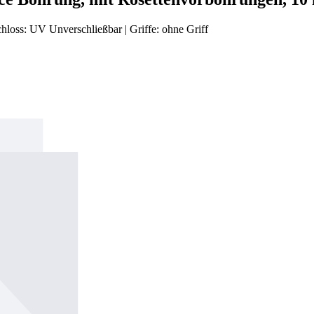
chloss:
UV Unverschließbar
|
Griffe:
ohne Griff