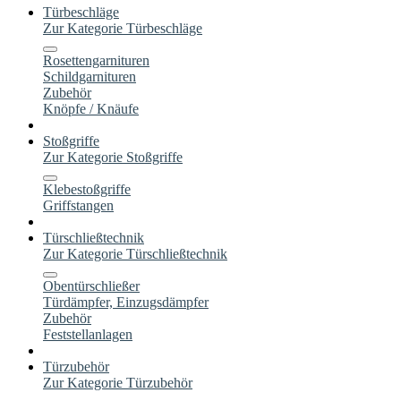
Türbeschläge
Zur Kategorie Türbeschläge
Rosettengarnituren
Schildgarnituren
Zubehör
Knöpfe / Knäufe
Stoßgriffe
Zur Kategorie Stoßgriffe
Klebestoßgriffe
Griffstangen
Türschließtechnik
Zur Kategorie Türschließtechnik
Obentürschließer
Türdämpfer, Einzugsdämpfer
Zubehör
Feststellanlagen
Türzubehör
Zur Kategorie Türzubehör