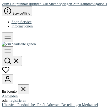
Zum Hauptinhalt springen
Zur Suche springen
Zur Hauptnavigation 
Service/Hilfe
Shop Service
Informationen
Ihr Konto
Anmelden
oder
registrieren
Übersicht
Persönliches Profil
Adressen
Bestellungen
Merkzettel