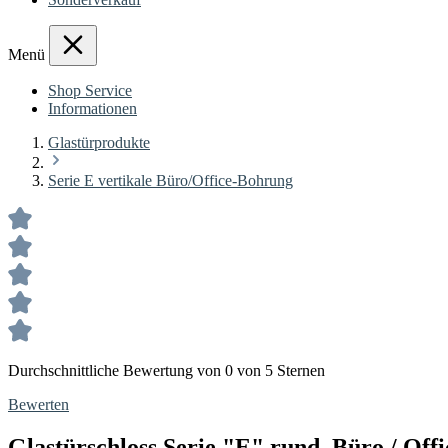
Menü
Shop Service
Informationen
Glastürprodukte
Serie E vertikale Büro/Office-Bohrung
Durchschnittliche Bewertung von 0 von 5 Sternen
Bewerten
Glastürschloss Serie "E" rund, Büro / Of