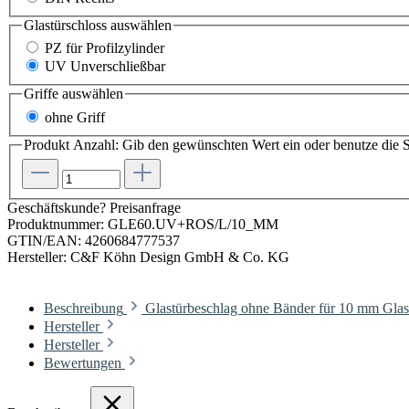
Glastürschloss
auswählen
PZ für Profilzylinder
UV Unverschließbar
Griffe
auswählen
ohne Griff
Produkt Anzahl: Gib den gewünschten Wert ein oder benutze die S
Geschäftskunde? Preisanfrage
Produktnummer:
GLE60.UV+ROS/L/10_MM
GTIN/EAN:
4260684777537
Hersteller:
C&F Köhn Design GmbH & Co. KG
Beschreibung
Glastürbeschlag ohne Bänder für 10 mm Gl
Hersteller
Hersteller
Bewertungen