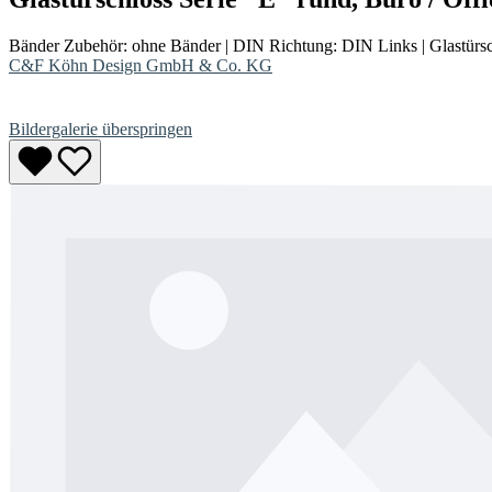
Bänder Zubehör:
ohne Bänder
|
DIN Richtung:
DIN Links
|
Glastürs
C&F Köhn Design GmbH & Co. KG
Bildergalerie überspringen